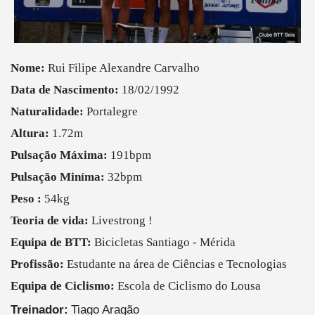
Nome:
Rui Filipe Alexandre Carvalho
Data de Nascimento:
18/02/1992
Naturalidade:
Portalegre
Altura:
1.72m
Pulsação Máxima:
191bpm
Pulsação Miníma:
32bpm
Peso :
54kg
Teoria de vida:
Livestrong !
Equipa de BTT:
Bicicletas Santiago - Mérida
Profissão:
Estudante na área de Ciências e Tecnologias
Equipa de Ciclismo:
Escola de Ciclismo do Lousa
Treinador:
Tiago Aragão