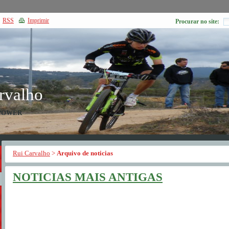
RSS
Imprimir
Procurar no site:
rvalho
POWER
Rui Carvalho
>
Arquivo de noticias
NOTICIAS MAIS ANTIGAS