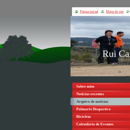
Página inicial
Mapa do site
Rui Ca
GREEN 
Sobre mim
Noticias recentes
Arquivo de noticias
Palmarés Desportivo
Bicicleta
Calendário de Eventos